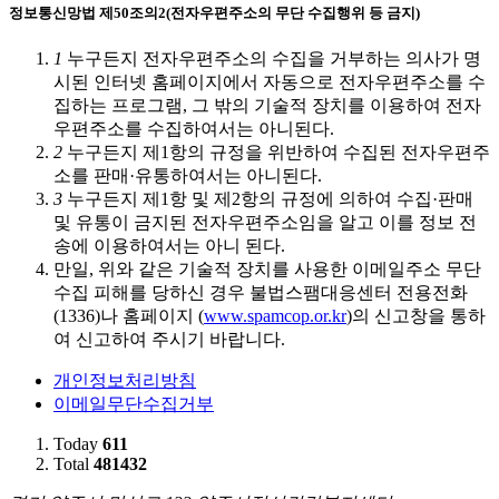
정보통신망법 제50조의2(전자우편주소의 무단 수집행위 등 금지)
1
누구든지 전자우편주소의 수집을 거부하는 의사가 명
시된 인터넷 홈페이지에서 자동으로 전자우편주소를 수
집하는 프로그램, 그 밖의 기술적 장치를 이용하여 전자
우편주소를 수집하여서는 아니된다.
2
누구든지 제1항의 규정을 위반하여 수집된 전자우편주
소를 판매·유통하여서는 아니된다.
3
누구든지 제1항 및 제2항의 규정에 의하여 수집·판매
및 유통이 금지된 전자우편주소임을 알고 이를 정보 전
송에 이용하여서는 아니 된다.
만일, 위와 같은 기술적 장치를 사용한 이메일주소 무단
수집 피해를 당하신 경우 불법스팸대응센터 전용전화
(1336)나 홈페이지 (
www.spamcop.or.kr
)의 신고창을 통하
여 신고하여 주시기 바랍니다.
개인정보처리방침
이메일무단수집거부
Today
611
Total
481432