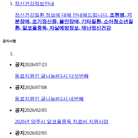
정신건강정보안내
정신건강질환 정보에 대해 안내해드립니다.
조현병, 기
분장애, 조기정신증, 불안장애, 기타질환, 소아청소년질
환, 알코올중독, 자살예방정보, 재난정신건강
공지사항
공지
2026/07/23
동료지원인 글나눔#다시 다섯번째
공지
2026/07/08
동료지원인 글나눔#다시 네번째
공지
2026/02/05
2026년 양주시 알코올중독 치료비 지원사업
공지
2026/02/05