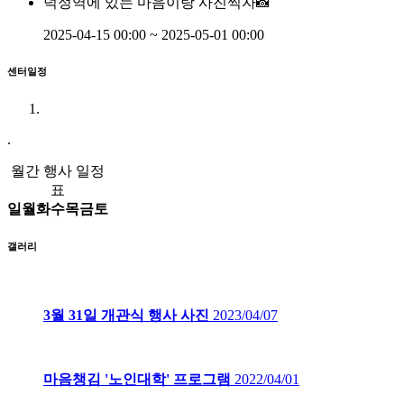
덕정역에 있는 마음이랑 사진찍자📸
2025-04-15 00:00 ~ 2025-05-01 00:00
센터일정
.
월간 행사 일정
표
일
월
화
수
목
금
토
갤러리
3월 31일 개관식 행사 사진
2023/04/07
마음챙김 '노인대학' 프로그램
2022/04/01