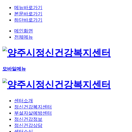
메뉴바로가기
본문바로가기
하단바로가기
메인화면
전체메뉴
모바일메뉴
센터소개
정신건강복지센터
부설자살예방센터
정신건강정보
정신건강상담
센터소식