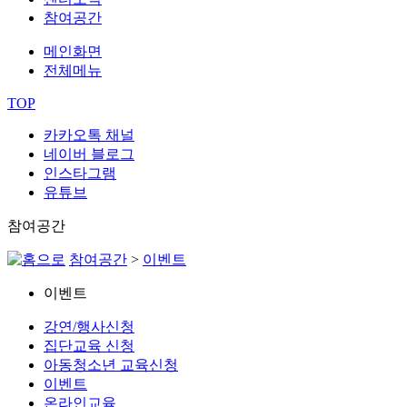
참여공간
메인화면
전체메뉴
TOP
카카오톡 채널
네이버 블로그
인스타그램
유튜브
참여공간
참여공간
>
이벤트
이벤트
강연/행사신청
집단교육 신청
아동청소년 교육신청
이벤트
온라인교육