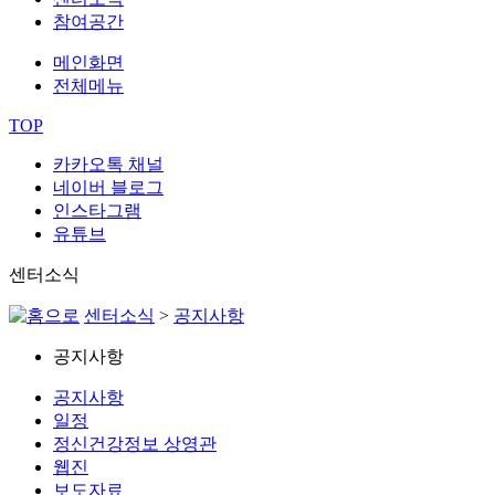
참여공간
메인화면
전체메뉴
TOP
카카오톡 채널
네이버 블로그
인스타그램
유튜브
센터소식
센터소식
>
공지사항
공지사항
공지사항
일정
정신건강정보 상영관
웹진
보도자료